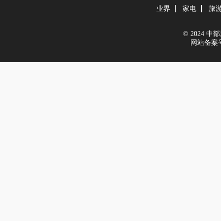
业界
家电
旅
© 2024 中部新
网站备案