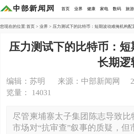
首页
业界
健康
家电
数码
旅游
您现在的位置:
首页
>
业界
> 压力测试下的比特币：短期波动难掩机构配
压力测试下的比特币：短
长期逻
编辑：苏明 来源：中部新闻网 2025-1
览量： 14031
尽管柬埔寨太子集团陈志导致比特
市场对“抗审查”叙事的质疑，但