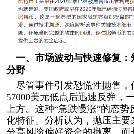
一、市场波动与快速修复：
分野
尽管事件引发恐慌性抛售，
57000美元低点后迅速反弹，一
上方。这种“急跌慢涨”的态势
化特征。分析认为，抛压主要
分高风险偏好资金的撤离，而