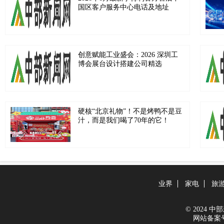
国区客户服务中心电话及地址
创意赋能工业盛会：2026 深圳工
博会展台设计搭建公司精选
硬核“北京礼物”！不是烤鸭不是豆
汁，而是我们喝了70年的它！
业界
家电
旅
© 2024 中部新
网站备案