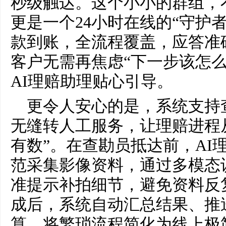
秒级触达。这个小小的群组，
更是一个24小时在线的“守护
款到账，全流程覆盖，应答准
客户无需再焦虑“下一步该怎么
AI理赔助理贴心引导。
更令人安心的是，系统支持
无缝转人工服务，让理赔进程从
有数”。在查勘员抵达前，AI
范采集影像资料，通过多模态
准提示补拍细节，避免资料反
成后，系统自动汇总结果、推
算，将繁琐流程简化为线上极