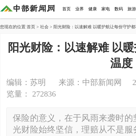
首页
业界
健康
家电
数码
旅游
您现在的位置:
首页
>
社会
> 阳光财险：以速解难 以暖护航让每份守护
阳光财险：以速解难 以
温度
编辑：苏明 来源：中部新闻网 2026-0
览量： 272836
保险的意义，在于风雨来袭时的
光财险始终坚信，理赔从不是服