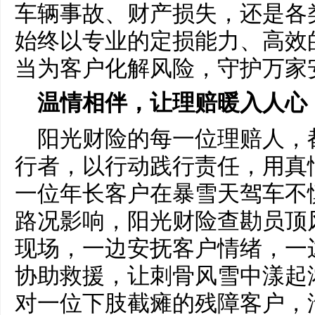
车辆事故、财产损失，还是各
始终以专业的定损能力、高效
当为客户化解风险，守护万家
温情相伴，让理赔暖入人心
阳光财险的每一位理赔人，
行者，以行动践行责任，用真
一位年长客户在暴雪天驾车不
路况影响，阳光财险查勘员顶
现场，一边安抚客户情绪，一
协助救援，让刺骨风雪中漾起
对一位下肢截瘫的残障客户，