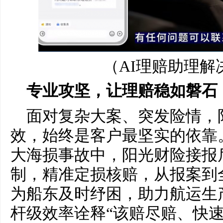
（AI理赔助理解
专业攻坚，让理赔稳如磐石
面对复杂大案、突发险情，
效，始终是客户最坚实的依靠
大海损事故中，阳光财险接报
制，精准定损核赔，从报案到
为船东及时纾困，助力航运生
杆级效率诠释“该赔尽赔、快速