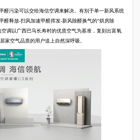
甲醛污染可以交给海信空调来解决。有别于单一新风系统
醛释放-扫风加速甲醛挥发-新风除醛换气的“烘房除
海信空调以广西巴马长寿村的优质空气为基准，复刻出富氧
关注居家空气品质的用户送上自然深呼吸。