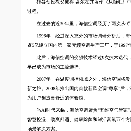
硅谷创投教父彼得·蒂尔在其著作《从0到1》
过程。
在过去的近30年里，海信空调经历了两次从0到
1996年，经过深入充分的市场调研分析后，
资5亿建立国内第一家变频空调生产工厂，于199
此后，海信空调的变频技术经过9次技术迭代
早已成为市场的主流选择。
2007年，在温度调控领域之外，海信空调将发
新之旅。2008年推出国内首款新风空调“尊享”
为用户创造更舒适的体验感。
当AI时代来临，海信空调聚焦“五维空气管家
智慧控湿、劲爽舒适、健康除菌和鲜活富氧五个方
场景解决方案。