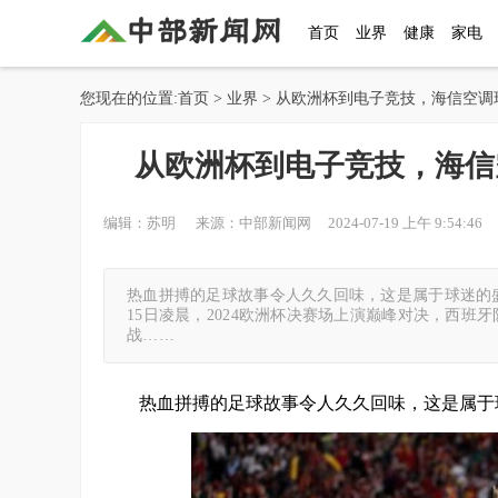
首页
业界
健康
家电
您现在的位置:
首页
>
业界
> 从欧洲杯到电子竞技，海信空
从欧洲杯到电子竞技，海信
编辑：苏明 来源：中部新闻网 2024-07-19 上午 9:54:46 
热血拼搏的足球故事令人久久回味，这是属于球迷的盛
15日凌晨，2024欧洲杯决赛场上演巅峰对决，西班
战……
热血拼搏的足球故事令人久久回味，这是属于