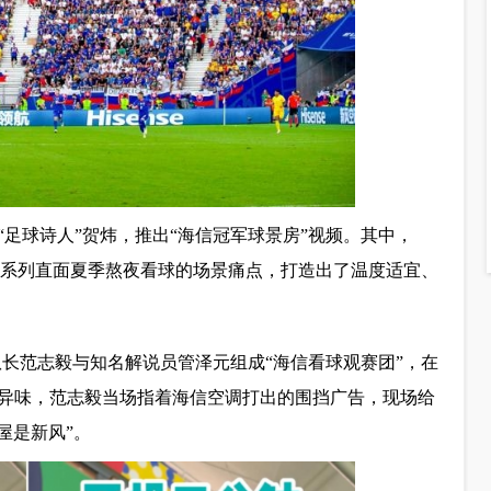
足球诗人”贺炜，推出“海信冠军球景房”视频。其中，
C3系列直面夏季熬夜看球的场景痛点，打造出了温度适宜、
队长范志毅与知名解说员管泽元组成“海信看球观赛团”，在
异味，范志毅当场指着海信空调打出的围挡广告，现场给
屋是新风”。