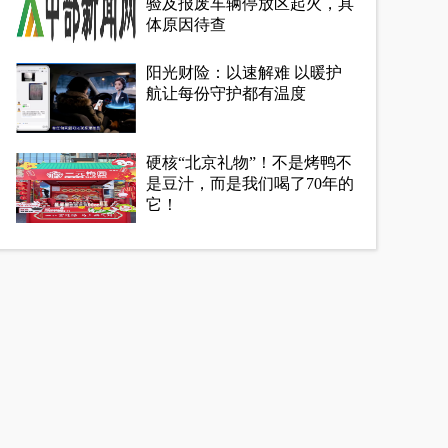
验及报废车辆停放区起火，具
体原因待查
阳光财险：以速解难 以暖护
航让每份守护都有温度
硬核“北京礼物”！不是烤鸭不
是豆汁，而是我们喝了70年的
它！