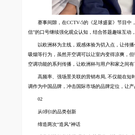
赛事间隙，在CCTV-5的《足球盛宴》节目中
信”的口号继续强化观众认知，结合答题趣味互动
以欧洲杯为主线，观感体验为切入点，让传播
吸烟等行为，虽然开空调可以让室内变得凉爽，但
空调功能的系列传播，让欧洲杯与用户和家之间有
高频率、强场景关联的营销布局, 不仅能在短
调作为中国品牌，冲击国际市场的品牌定位，让产
02
从0到1的品类创新
缔造两次“造风”神话