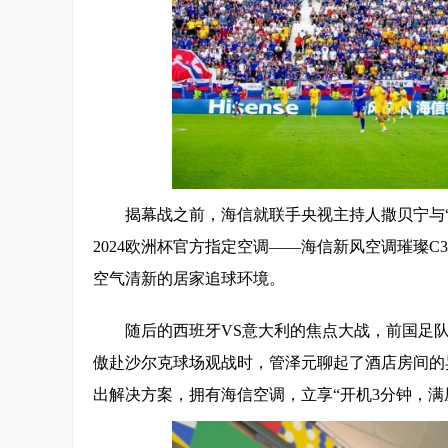
揭幕战之前，海信就联手央视主持人撒贝宁与“
2024欧洲杯官方指定空调——海信新风空调璀璨
空气清新的居家追球环境。
随后的西班牙VS意大利的焦点大战，前国足
傲赴沙尔克球场观战时，管泽元聊起了酒店房间的
出解决方案，拥有海信空调，立享“开机3分钟，满