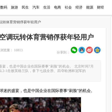
数码
旅游
民生
汽车
生活
电商
社会
经济
能源
财经
调玩转体育营销俘获年轻用户
空调玩转体育营销俘获年轻用户
浏览量： 10813
分享到：
宴，也是中国企业在国际赛事“刷脸”的机会。 北京时间7月
牙队2-1击败英格兰队，拿下七战全胜、四夺欧洲杯冠军的
球迷的盛宴，也是中国企业在国际赛事“刷脸”的机会。