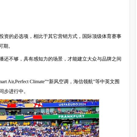
投资的必选项，相比于其它营销方式，国际顶级体育赛事
可期。
播还不够，具有感知力的场景，才能建立大众与品牌之间
rt Air,Perfect Climate”“新风空调，海信领航”等中英文围
同步进行中。