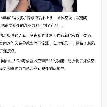
，璀璨C3系列以“看球增氧不上头，新风空调，就选海
，把追赛观众的注意力都引到了产品上。
信息极具代入感。熬夜观赛通常会伴随着吃夜宵、饮酒、
密闭房间又会导致空气不流通，在此场景下，糅合了新风
了连接点。
时间内让人Get海信新风空调产品的功能，还强化了海信空
品力和影响力自然浸润到观众的认知中。