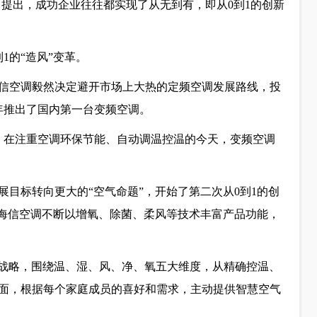
中提出，成功企业往往都实现了从无到有，即从0到1的创新
1的“造风”变革。
海信空调毅然决定避开市场上大热的定频空调发展路线，投
7年推出了国内第一台变频空调。
，在注重空调环保节能、自动调温控温的今天，变频空调
展目标转向更大的“空气命题”，开始了第二次从0到1的创
后，海信空调不断以增氧、除菌、柔风等技术丰富产品功能，
”战略，围绕温、湿、风、净、氧五大维度，从精确控温、
面，根据每个家庭成员的喜好和需求，主动提供智慧空气