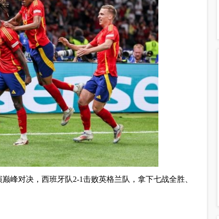
上演巅峰对决，西班牙队2-1击败英格兰队，拿下七战全胜、