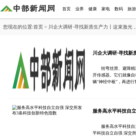
首页
业界
健康
家电
数码
旅游
您现在的位置:
首页
> 川企大调研·寻找新质生产力丨这束激光
川企大调研·寻找新
转弯丝滑、避障精
开传感器。它们就像自
辆“神经中枢”，再进
服务高水平科技自立
服务高水平科技自
平科技自立自强 深交