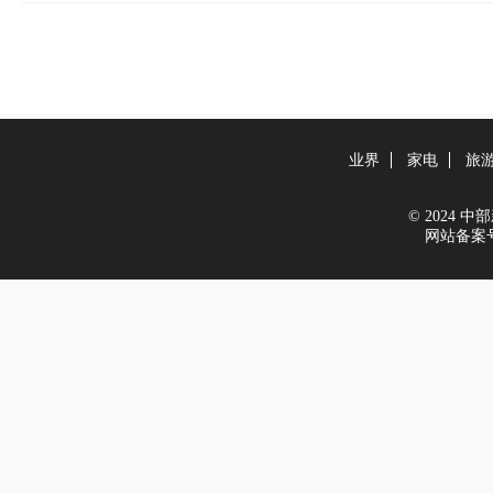
业界
家电
旅
© 2024 中部新
网站备案