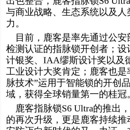
出色整合，鹿客指脉锁S6 Ul
与商业战略、生态系统以及人
力。
目前，鹿客是率先通过公安
检测认证的指脉锁开创者；设计
计银奖、IAA缪斯设计奖以及
工业设计大奖肯定；鹿客也是
脉技术”运用于智能锁的开创
域，获得全球销量第一的桂冠
鹿客指脉锁S6 Ultra的
的再次升级，更是鹿客持续推