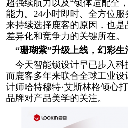
超强续航力以及“锁体适配全，
能力。24小时即时、全方位
来持续选择鹿客的原因，也是
差异化和竞争力的关键所在。
“珊瑚紫”升级上线，幻彩生
今天智能锁设计早已步入科
而鹿客多年来联合全球工业设计教
计师哈特穆特·艾斯林格倾心
品牌对产品美学的关注。