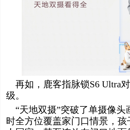
再如，鹿客指脉锁S6 Ult
级。
“天地双摄”突破了单摄像头
时全方位覆盖家门口情景，孩