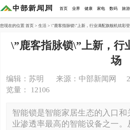
首页
业界
健康
家电
数码
旅游
您现在的位置:
首页
>
生活
> \”鹿客指脉锁\”上新，行业满配旗舰机炫彩
\”鹿客指脉锁\”上新，
场
编辑：苏明 来源：中部新闻网 2024-07
览量： 12106
智能锁是智能家居生态的入口和
业渗透率最高的智能设备之一。