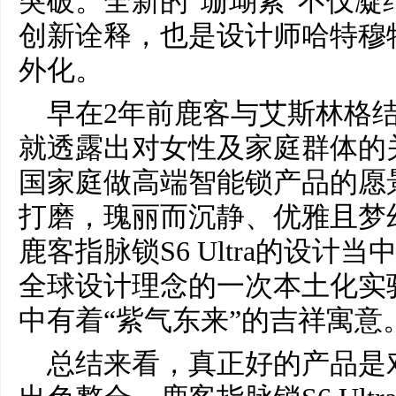
突破。全新的“珊瑚紫”不仅凝
创新诠释，也是设计师哈特穆
外化。
早在2年前鹿客与艾斯林格
就透露出对女性及家庭群体的
国家庭做高端智能锁产品的愿
打磨，瑰丽而沉静、优雅且梦
鹿客指脉锁S6 Ultra的设
全球设计理念的一次本土化实验
中有着“紫气东来”的吉祥寓意
总结来看，真正好的产品是