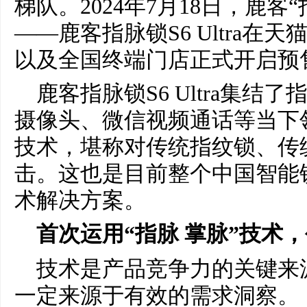
梯队。2024年7月18日，鹿
——鹿客指脉锁S6 Ultra
以及全国终端门店正式开启预售
鹿客指脉锁S6 Ultra集
摄像头、微信视频通话等当下
技术，堪称对传统指纹锁、传
击。这也是目前整个中国智能
术解决方案。
首次运用“指脉 掌脉”技术，
技术是产品竞争力的关键来
一定来源于有效的需求洞察。