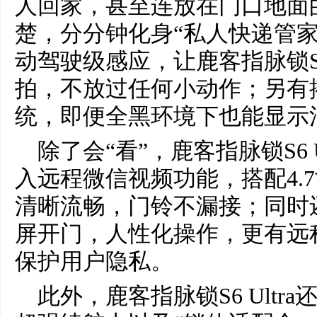
人回家，甚至连放在门口地面
楚，分分钟化身“私人快递管家
动驾驶级感应，让鹿客指脉锁S6 
拍，不放过任何小动作；另有
统，即便全黑环境下也能显示
除了会“看”，鹿客指脉锁S6 
入远程微信视频功能，搭配4.7
清晰流畅，门铃不漏接；同时还
屏开门，人性化操作，更有远
保护用户隐私。
此外，鹿客指脉锁S6 Ultr