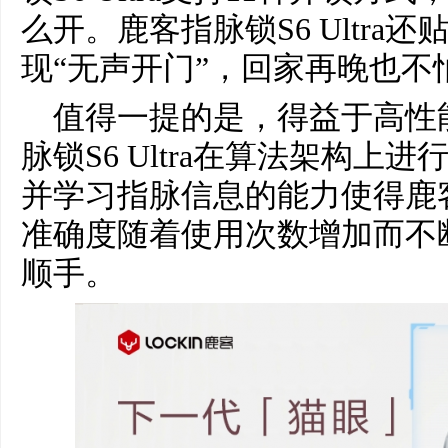
么开。鹿客指脉锁S6 Ultr
现“无声开门”，回家再晚也不
值得一提的是，得益于高性
脉锁S6 Ultra在算法架构
并学习指脉信息的能力使得鹿客指
准确度随着使用次数增加而不
顺手。