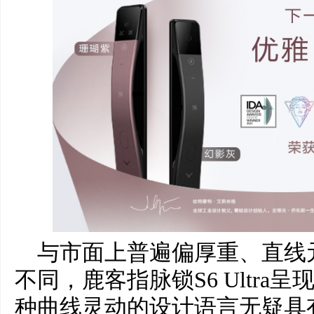
与市面上普遍偏厚重、直线
不同，鹿客指脉锁S6 Ultra
种曲线灵动的设计语言无疑具