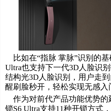
比如在“指脉 掌脉”识别的
Ultra也支持下一代3D人脸识别
结构光3D人脸识别，用户走
醒刷脸秒开，轻松实现无感入
作为对前代产品功能优势的
锁S6 Ultra支持11种开锁