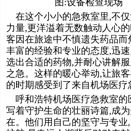
图:设备检查现场
在这个小小的急救室里,不
力量,更洋溢着无数触动人心
客因在旅途中不慎遗失药品而
丰富的经验和专业的态度,迅
选出合适的药物,并耐心讲解服
之急。这样的暖心举动,让旅
的时期感受到了来自机场医疗
呼和浩特机场医疗急救室的
写着守护生命的壮丽诗篇,成
在。他们用自己的坚守与专业