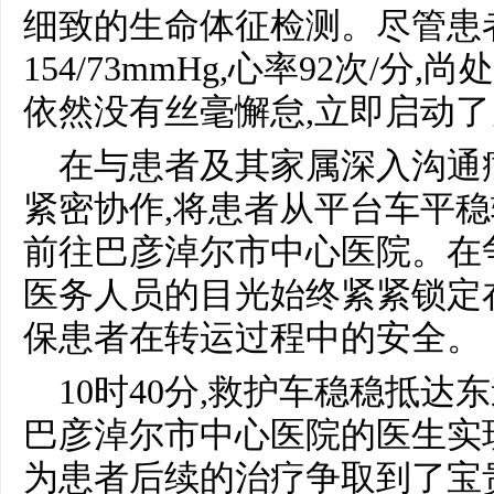
细致的生命体征检测。尽管患
154/73mmHg,心率92次/分
依然没有丝毫懈怠,立即启动
在与患者及其家属深入沟通
紧密协作,将患者从平台车平稳
前往巴彦淖尔市中心医院。在
医务人员的目光始终紧紧锁定
保患者在转运过程中的安全。
10时40分,救护车稳稳抵达
巴彦淖尔市中心医院的医生实
为患者后续的治疗争取到了宝