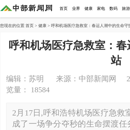
首页
业界
健康
家电
数码
旅游
您现在的位置:
首页
>
健康
> 呼和机场医疗急救室：春运人潮中的生命守
呼和机场医疗急救室：春
站
编辑：苏明 来源：中部新闻网 2025-0
览量： 18584
2月17日,呼和浩特机场医疗急救
成了一场争分夺秒的生命摆渡任