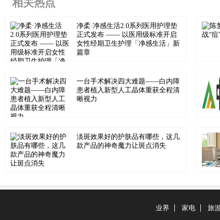
相关热点
净柔·净感生活2.0系列医用护理垫
正式发布 —— 以医用级标准开启
女性经期卫生护理「净感生活」新
篇章
一台手术解决四大难题——白内障
患者植入新型人工晶体重获全程清
晰视力
淡斑效果好的护肤品有哪些，这几
款产品的神奇魔力让斑点消失
业界
家电
旅